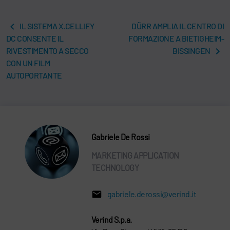
IL SISTEMA X.CELLIFY
DÜRR AMPLIA IL CENTRO DI
DC CONSENTE IL
FORMAZIONE A BIETIGHEIM-
RIVESTIMENTO A SECCO
BISSINGEN
CON UN FILM
AUTOPORTANTE
Gabriele De Rossi
MARKETING APPLICATION
TECHNOLOGY
gabriele.derossi@verind.it
Verind S.p.a.