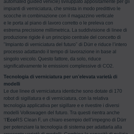
automated guided vehicle) sviluppato appositamente per gli
impianti di verniciatura, che smista in modo predittivo le
scocche in combinazione con il magazzino verticale
e le porta al piano di lavoro corretto o le preleva con
estrema precisione millimetrica. La suddivisione di linee di
produzione rigide è un principio centrale del concetto di
"Impianto di verniciatura del futuro" di Dürr e riduce l’intero
processo adattando il tempo di lavorazione in base al
singolo veicolo. Questo fattore, da solo, riduce
significativamente le emissioni complessive di CO2.
Tecnologia di verniciatura per un’elevata varietà di
modelli
Le due linee di verniciatura identiche sono dotate di 170
robot di sigillatura e di verniciatura, con la relativa
tecnologia applicativa per sigillare e e rivestire i diversi
modelli Volkswagen del futuro. Tra questi rientra anche
‘l'
Eco
RS Clean F, un chiaro esempio dell’impegno di Dürr
per potenziare la tecnologia di sistema per adattarla alla