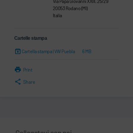
Via Papa Giovanni XXIII, 25/29
20053 Rodano (MI)
Italia
Cartelle stampa
Cartella stampa | VW Puebla
6 MB
Print
Share
Collegatevi con noi