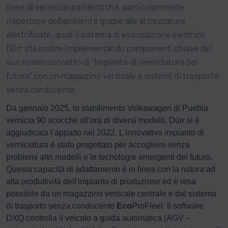
linee di verniciatura identiche, particolarmente
rispettose dell'ambiente grazie alle attrezzature
elettrificate, quali il sistema di essiccazione elettrico.
Dürr sta inoltre implementando componenti chiave del
suo nuovo concetto di "Impianto di verniciatura del
futuro" con un magazzino verticale e sistemi di trasporto
senza conducente.
Da gennaio 2025, lo stabilimento Volkswagen di Puebla
vernicia 90 scocche all'ora di diversi modelli. Dürr si è
aggiudicata l’appalto nel 2022. L'innovativo impianto di
verniciatura è stato progettato per accogliere senza
problemi altri modelli e le tecnologie emergenti del futuro.
Questa capacità di adattamento è in linea con la natura ad
alta produttività dell'impianto di produzione ed è resa
possibile da un magazzino verticale centrale e dal sistema
di trasporto senza conducente
Eco
ProFleet. Il software
DXQ controlla il veicolo a guida automatica (AGV –