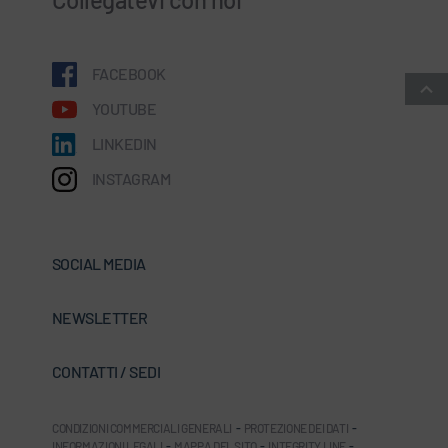
FACEBOOK
YOUTUBE
LINKEDIN
INSTAGRAM
SOCIAL MEDIA
NEWSLETTER
CONTATTI / SEDI
CONDIZIONI COMMERCIALI GENERALI
-
PROTEZIONE DEI DATI
-
INFORMAZIONI LEGALI
-
MAPPA DEL SITO
-
INTEGRITY LINE
-