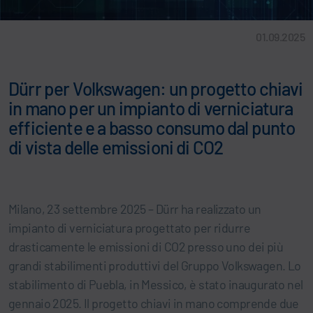
01.09.2025
Dürr per Volkswagen: un progetto chiavi
in mano per un impianto di verniciatura
efficiente e a basso consumo dal punto
di vista delle emissioni di CO2
Milano, 23 settembre 2025 – Dürr ha realizzato un
impianto di verniciatura progettato per ridurre
drasticamente le emissioni di CO2 presso uno dei più
grandi stabilimenti produttivi del Gruppo Volkswagen. Lo
stabilimento di Puebla, in Messico, è stato inaugurato nel
gennaio 2025. Il progetto chiavi in mano comprende due