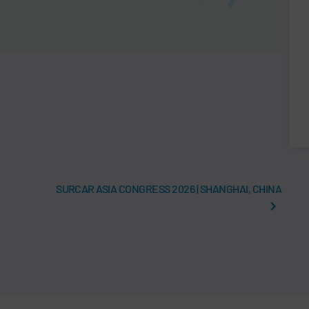
SURCAR ASIA CONGRESS 2026 | SHANGHAI, CHINA