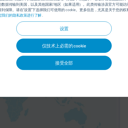
的数据传输到美国，以及其他国家/地区（如果适用）。此类传输涉及官方可能访
到保障。请在“设置”下选择我们可使用的 cookie。更多信息，尤其是关于您的
过我们的隐私政策进行了解
.
设置
仅技术上必需的 cookie
图服务。这使得百度能够处理
接受全部
地址）。注意：本服务不向欧盟
！更多信息请参见我们的
隐私