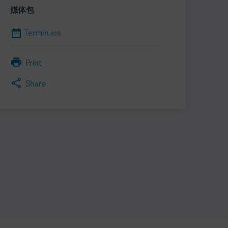
媒体包
Termin.ics
Print
Share