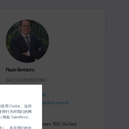
Paulo Sentieiro
SALES & MARKETING
+55 11 5632-4500
paulo.sentieiro@durr.com.br
用 Cookie，这些
的使用行为对我们的网
Dürr Brasil Ltda.
alesforce、
Rua Arnaldo Magniccaro, 500, Vila Gea
件中），并且我们的合