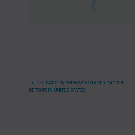
THE BATTERY SHOW NORTH AMERICA 2026 |
DETROIT, MI, UNITED STATES