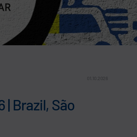
01.10.2026
 Brazil, São