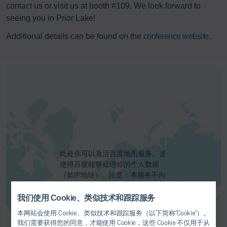
contact us or visit us at booth #109. We look forward to
seeing you in Prior Lake!
Additional details can be found on the
conference website
.
此处你可以激活百度地图服务。这
使得百度能够处理你的个人数据
（如IP地址）。注意：本服务不向
欧盟或欧洲经济区的人提供！更多
信息请参见我们的
隐私政策
。
我们使用 Cookie、类似技术和跟踪服务
本网站会使用 Cookie、类似技术和跟踪服务（以下简称“Cookie”）。
同意
我们需要获得您的同意，才能使用 Cookie，这些 Cookie 不仅用于从