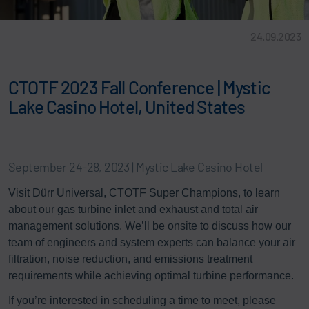
24.09.2023
CTOTF 2023 Fall Conference | Mystic
Lake Casino Hotel, United States
September 24-28, 2023 | Mystic Lake Casino Hotel
Visit Dürr Universal, CTOTF Super Champions, to learn
about our gas turbine inlet and exhaust and total air
management solutions. We’ll be onsite to discuss how our
team of engineers and system experts can balance your air
filtration, noise reduction, and emissions treatment
requirements while achieving optimal turbine performance.
If you’re interested in scheduling a time to meet, please