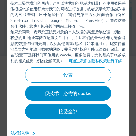
技术上显示我们的网站，还可以使我们的网站达到最佳的使用效果并
能根据您的使用行为对我们的网站进行改进，或者展示您可能感兴趣
的内容和营销。出于这些目的，我们与第三方供应商合作（例如
Salesforce、LinkedIn、 Google、Microsoft、Piwik PRO）。通过这些
合作伙伴，您也可以在其他网站上接收广告。
如果您同意，表示您还接受对您的个人数据的某些后续处理（例如，
将您的 IP 地址存储在配置文件中），并且我们的合作伙伴可能会将
您的数据传输到美国，以及其他国家/地区（如果适用）。此类传输
涉及官方可能访问数据的风险，并且您的权利可能无法得到保障。请
在“设置”下选择我们可使用的 cookie。更多信息，尤其是关于您的权
利的相关信息（例如撤销同意），
可通过我们的隐私政策进行了解
.
James Mitchell
设置
DIRECTOR, SALES AND BUSINESS
DEVELOPMENT
仅技术上必需的 cookie
+1 608-630-6338
接受全部
james.mitchell@durrusa.com
法律说明