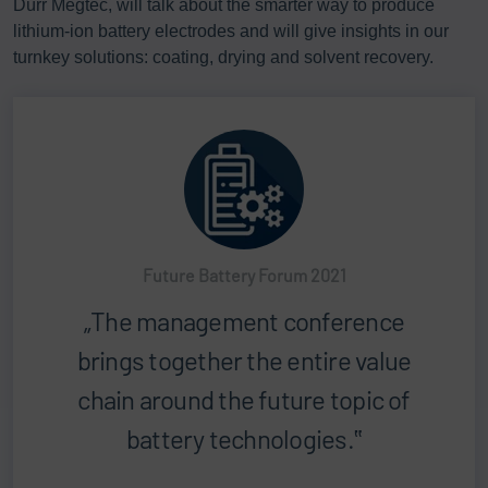
Dürr Megtec, will talk about the smarter way to produce
lithium-ion battery electrodes and will give insights in our
turnkey solutions: coating, drying and solvent recovery.
Future Battery Forum 2021
The management conference
brings together the entire value
chain around the future topic of
battery technologies.