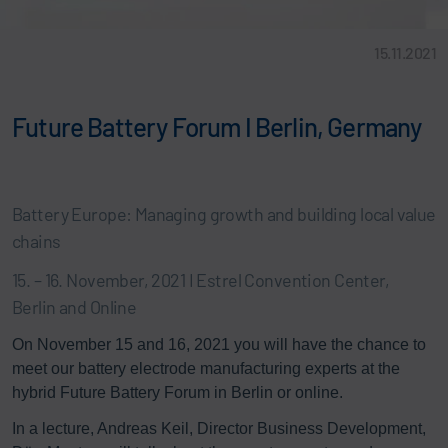
15.11.2021
Future Battery Forum I Berlin, Germany
Battery Europe: Managing growth and building local value
chains ​
15. – 16. November, 2021 I Estrel Convention Center,
Berlin and Online
On November 15 and 16, 2021 you will have the chance to
meet our battery electrode manufacturing experts at the
hybrid Future Battery Forum in Berlin or online.​
In a lecture, Andreas Keil, Director Business Development,