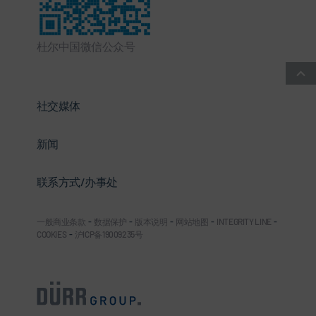
杜尔中国微信公众号
社交媒体
新闻
联系方式/办事处
一般商业条款
-
数据保护
-
版本说明
-
网站地图
-
INTEGRITY LINE
-
COOKIES
-
沪ICP备19009235号