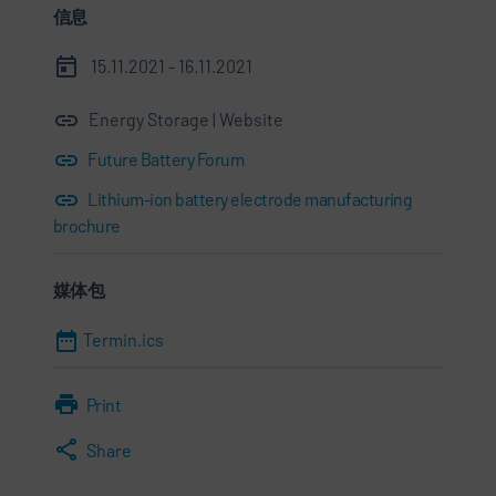
信息
15.11.2021 - 16.11.2021
Energy Storage | Website
Future Battery Forum
Lithium-ion battery electrode manufacturing
brochure
媒体包
Termin.ics
Print
Share