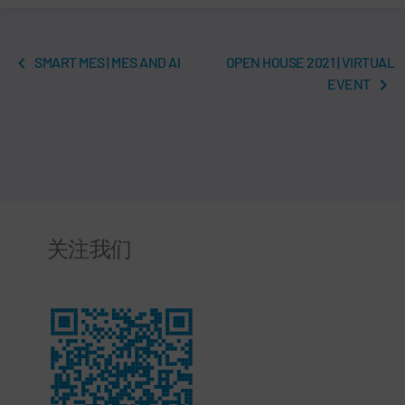
SMART MES | MES AND AI
OPEN HOUSE 2021 | VIRTUAL
EVENT
关注我们