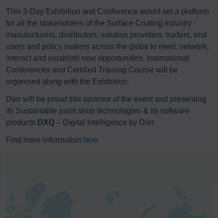
This 3-Day Exhibition and Conference would set a platform
for all the stakeholders of the Surface Coating Industry -
manufacturers, distributors, solution providers, traders, end
users and policy makers across the globe to meet, network,
interact and establish new opportunities. International
Conferences and Certified Training Course will be
organised along with the Exhibition.
Dürr will be proud title sponsor of the event and presenting
its Sustainable paint shop technologies & its software
products
DXQ
– Digital Intelligence by Dürr
Find more information
here
.