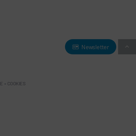
Newsletter
NE
-
COOKIES