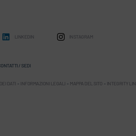
LINKEDIN
INSTAGRAM
ONTATTI / SEDI
EI DATI
-
INFORMAZIONI LEGALI
-
MAPPA DEL SITO
-
INTEGRITY LI