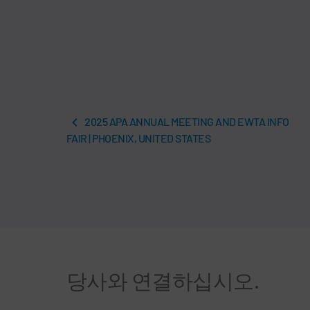
2025 APA ANNUAL MEETING AND EWTA INFO
FAIR | PHOENIX, UNITED STATES
당사와 연결하십시오.