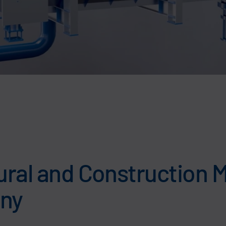
tural and Construction 
ny