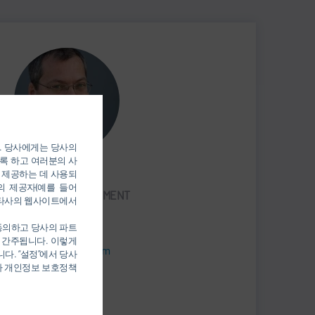
). 당사에게는 당사의
록 하고 여러분의 사
Klaus Heinsohn
 제공하는 데 사용되
의 제공자(예를 들어
PRODUCT MANAGEMENT
를 통해 타사의 웹사이트에서
 동의하고 당사의 파트
+49 7142 78-0
 간주됩니다. 이렇게
sales@durr.com
다. “설정”에서 당사
당사 개인정보 보호정책
Dürr Systems AG
Carl-Benz-Str. 34