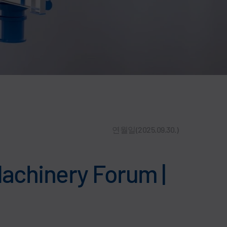
연월일(2025.09.30.)
Machinery Forum |