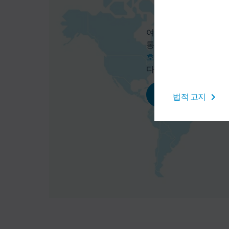
여기에서 지도 서비스를
통해 사용자의 데이터(예:
호 정책
에 명시된 개별
다.
동의
법적 고지