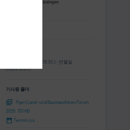
74321 Bietigheim-Bissingen
독일
명함.vcf
정보
연월일(2025.09.30.) - 연월일
(2025.10.01.)
기사용 폴더
Flyer | Land- und Baumaschinen Forum
2025
701 KB
Termin.ics