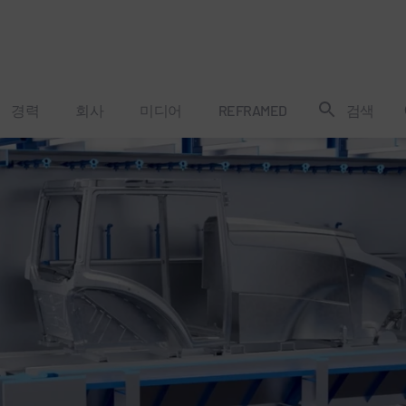
경력
회사
미디어
REFRAMED
검색