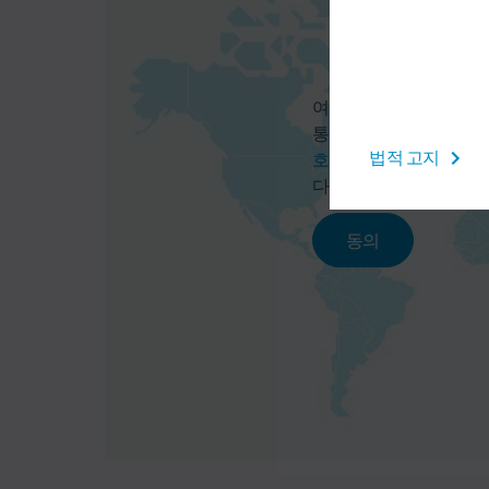
여기에서 지도 서비스를
통해 사용자의 데이터(예:
법적 고지
호 정책
에 명시된 개별
다.
동의