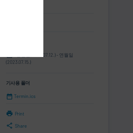
인도네시아
명함.vcf
정보
연월일(2023.07.12.) - 연월일
(2023.07.15.)
기사용 폴더
Termin.ics
Print
Share