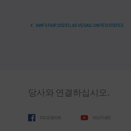
AWFS FAIR 2023 | LAS VEGAS, UNITED STATES
당사와 연결하십시오.
FACEBOOK
YOUTUBE