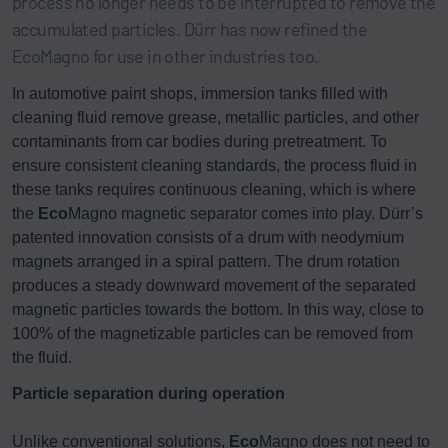
process no longer needs to be interrupted to remove the
accumulated particles. Dürr has now refined the
EcoMagno for use in other industries too.
In automotive paint shops, immersion tanks filled with
cleaning fluid remove grease, metallic particles, and other
contaminants from car bodies during pretreatment. To
ensure consistent cleaning standards, the process fluid in
these tanks requires continuous cleaning, which is where
the
Eco
Magno magnetic separator comes into play. Dürr’s
patented innovation consists of a drum with neodymium
magnets arranged in a spiral pattern. The drum rotation
produces a steady downward movement of the separated
magnetic particles towards the bottom. In this way, close to
100% of the magnetizable particles can be removed from
the fluid.
Particle separation during operation
Unlike conventional solutions,
Eco
Magno does not need to