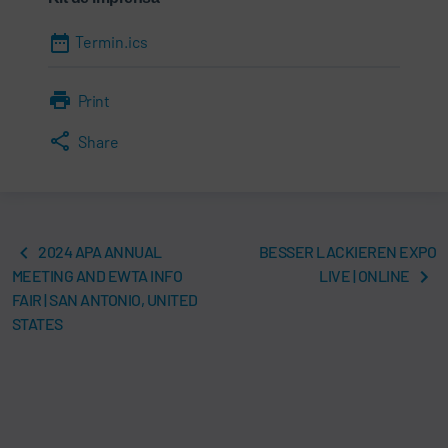
Termin.ics
Print
Share
2024 APA ANNUAL
BESSER LACKIEREN EXPO
MEETING AND EWTA INFO
LIVE | ONLINE
FAIR | SAN ANTONIO, UNITED
STATES