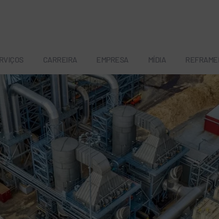
RVIÇOS
CARREIRA
EMPRESA
MÍDIA
REFRAME