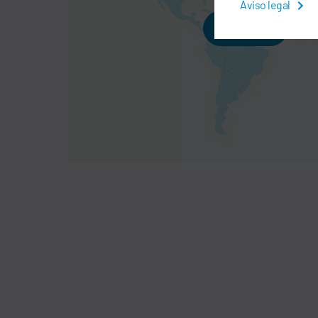
Aviso legal
ACEITAR