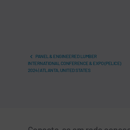
PANEL & ENGINEERED LUMBER
INTERNATIONAL CONFERENCE & EXPO (PELICE)
2024 | ATLANTA, UNITED STATES
Conecte-se em rede conos