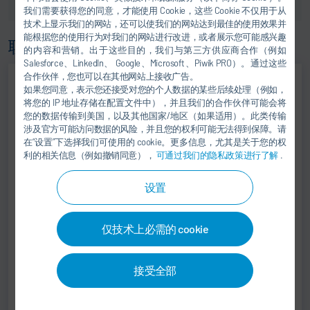
我们需要获得您的同意，才能使用 Cookie，这些 Cookie 不仅用于从
技术上显示我们的网站，还可以使我们的网站达到最佳的使用效果并
能根据您的使用行为对我们的网站进行改进，或者展示您可能感兴趣
联系方式
的内容和营销。出于这些目的，我们与第三方供应商合作（例如
Salesforce、LinkedIn、 Google、Microsoft、Piwik PRO）。通过这些
合作伙伴，您也可以在其他网站上接收广告。
如果您同意，表示您还接受对您的个人数据的某些后续处理（例如，
将您的 IP 地址存储在配置文件中），并且我们的合作伙伴可能会将
您的数据传输到美国，以及其他国家/地区（如果适用）。此类传输
涉及官方可能访问数据的风险，并且您的权利可能无法得到保障。请
在“设置”下选择我们可使用的 cookie。更多信息，尤其是关于您的权
利的相关信息（例如撤销同意），
可通过我们的隐私政策进行了解
.
设置
Holger Füssel
仅技术上必需的 cookie
MANAGING DIRECTOR
+49 37296 547-0
接受全部
somac@durr.com