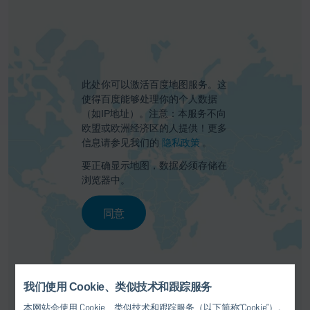
此处你可以激活百度地图服务。这
使得百度能够处理你的个人数据
（如IP地址）。注意：本服务不向
欧盟或欧洲经济区的人提供！更多
信息请参见我们的
隐私政策
。
要正确显示地图，数据必须存储在
浏览器中。
同意
我们使用 Cookie、类似技术和跟踪服务
本网站会使用 Cookie、类似技术和跟踪服务（以下简称“Cookie”）。