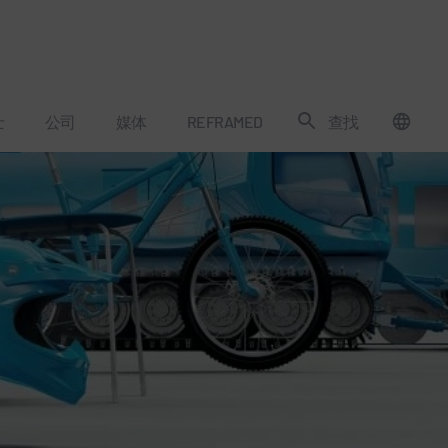
士
公司
媒体
REFRAMED
查找