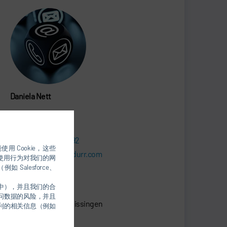
Daniela Nett
MARKETING
+49 7142 78 1092
用 Cookie，这些
daniela.nett@durr.com
的使用行为对我们的网
alesforce、
Dürr Systems AG
件中），并且我们的合
Carl-Benz-Str. 34
问数据的风险，并且
74321 Bietigheim-Bissingen
权利的相关信息（例如
Germany