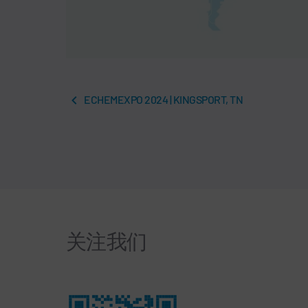
ECHEMEXPO 2024 | KINGSPORT, TN
关注我们