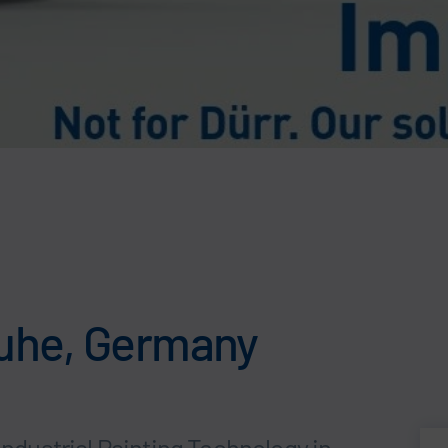
ruhe, Germany
Industrial Painting Technology in