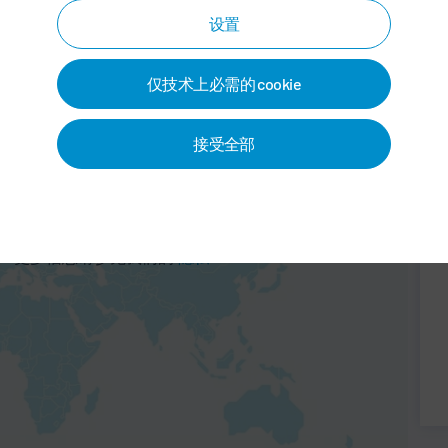
设置
仅技术上必需的 cookie
接受全部
图服务。这使得百度能够处理
地址）。注意：本服务不向欧盟
！更多信息请参见我们的
隐私