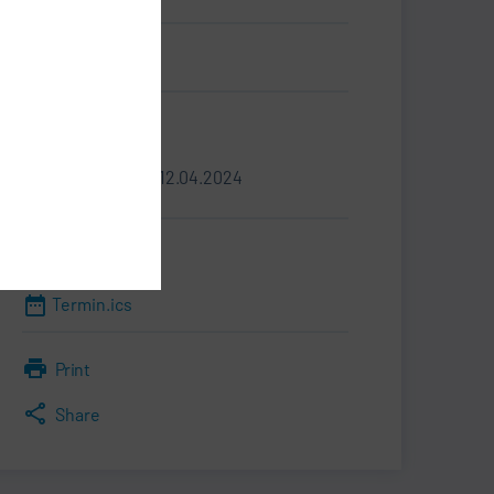
名片.vcf
信息
09.04.2024 - 12.04.2024
媒体包
Termin.ics
Print
Share