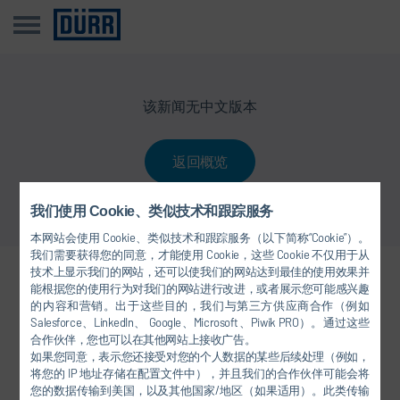
该新闻无中文版本
返回概览
我们使用 Cookie、类似技术和跟踪服务
本网站会使用 Cookie、类似技术和跟踪服务（以下简称“Cookie”）。
我们需要获得您的同意，才能使用 Cookie，这些 Cookie 不仅用于从
技术上显示我们的网站，还可以使我们的网站达到最佳的使用效果并
关注我们
能根据您的使用行为对我们的网站进行改进，或者展示您可能感兴趣
的内容和营销。出于这些目的，我们与第三方供应商合作（例如
Salesforce、LinkedIn、 Google、Microsoft、Piwik PRO）。通过这些
合作伙伴，您也可以在其他网站上接收广告。
如果您同意，表示您还接受对您的个人数据的某些后续处理（例如，
将您的 IP 地址存储在配置文件中），并且我们的合作伙伴可能会将
您的数据传输到美国，以及其他国家/地区（如果适用）。此类传输