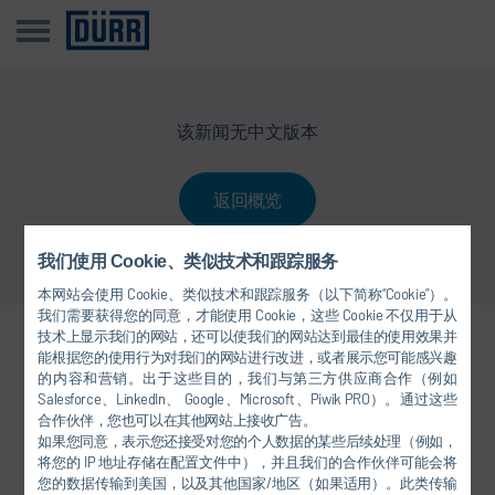
该新闻无中文版本
返回概览
我们使用 Cookie、类似技术和跟踪服务
本网站会使用 Cookie、类似技术和跟踪服务（以下简称“Cookie”）。
我们需要获得您的同意，才能使用 Cookie，这些 Cookie 不仅用于从
技术上显示我们的网站，还可以使我们的网站达到最佳的使用效果并
关注我们
能根据您的使用行为对我们的网站进行改进，或者展示您可能感兴趣
的内容和营销。出于这些目的，我们与第三方供应商合作（例如
Salesforce、LinkedIn、 Google、Microsoft、Piwik PRO）。通过这些
合作伙伴，您也可以在其他网站上接收广告。
如果您同意，表示您还接受对您的个人数据的某些后续处理（例如，
将您的 IP 地址存储在配置文件中），并且我们的合作伙伴可能会将
您的数据传输到美国，以及其他国家/地区（如果适用）。此类传输