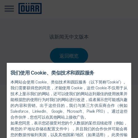
该新闻无中文版本
返回概览
我们使用 Cookie、类似技术和跟踪服务
本网站会使用 Cookie、类似技术和跟踪服务（以下简称“Cookie”）。
我们需要获得您的同意，才能使用 Cookie，这些 Cookie 不仅用于从
技术上显示我们的网站，还可以使我们的网站达到最佳的使用效果并
关注我们
能根据您的使用行为对我们的网站进行改进，或者展示您可能感兴趣
的内容和营销。出于这些目的，我们与第三方供应商合作（例如
Salesforce、LinkedIn、 Google、Microsoft、Piwik PRO）。通过这些
合作伙伴，您也可以在其他网站上接收广告。
如果您同意，表示您还接受对您的个人数据的某些后续处理（例如，
将您的 IP 地址存储在配置文件中），并且我们的合作伙伴可能会将
您的数据传输到美国，以及其他国家/地区（如果适用）。此类传输