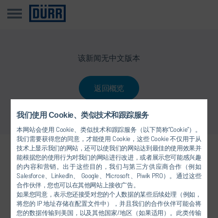
该新闻无中文版本
返回概览
我们使用 Cookie、类似技术和跟踪服务
本网站会使用 Cookie、类似技术和跟踪服务（以下简称“Cookie”）。
我们需要获得您的同意，才能使用 Cookie，这些 Cookie 不仅用于从
技术上显示我们的网站，还可以使我们的网站达到最佳的使用效果并
关注我们
能根据您的使用行为对我们的网站进行改进，或者展示您可能感兴趣
的内容和营销。出于这些目的，我们与第三方供应商合作（例如
Salesforce、LinkedIn、 Google、Microsoft、Piwik PRO）。通过这些
合作伙伴，您也可以在其他网站上接收广告。
如果您同意，表示您还接受对您的个人数据的某些后续处理（例如，
将您的 IP 地址存储在配置文件中），并且我们的合作伙伴可能会将
您的数据传输到美国，以及其他国家/地区（如果适用）。此类传输