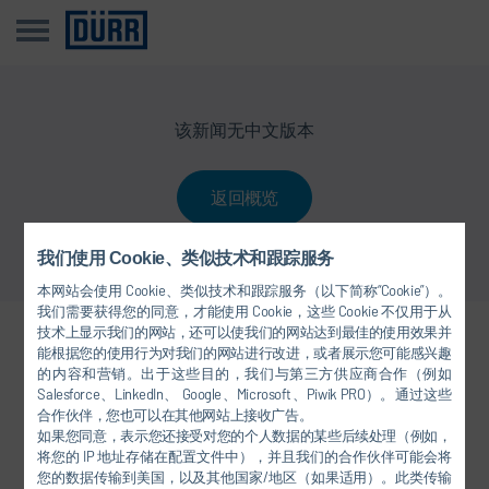
该新闻无中文版本
返回概览
我们使用 Cookie、类似技术和跟踪服务
本网站会使用 Cookie、类似技术和跟踪服务（以下简称“Cookie”）。
我们需要获得您的同意，才能使用 Cookie，这些 Cookie 不仅用于从
技术上显示我们的网站，还可以使我们的网站达到最佳的使用效果并
关注我们
能根据您的使用行为对我们的网站进行改进，或者展示您可能感兴趣
的内容和营销。出于这些目的，我们与第三方供应商合作（例如
Salesforce、LinkedIn、 Google、Microsoft、Piwik PRO）。通过这些
合作伙伴，您也可以在其他网站上接收广告。
如果您同意，表示您还接受对您的个人数据的某些后续处理（例如，
将您的 IP 地址存储在配置文件中），并且我们的合作伙伴可能会将
您的数据传输到美国，以及其他国家/地区（如果适用）。此类传输