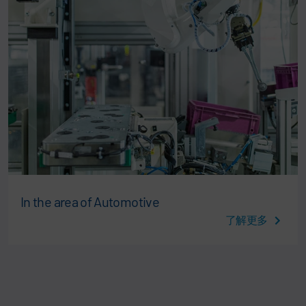
In the area of Automotive
了解更多