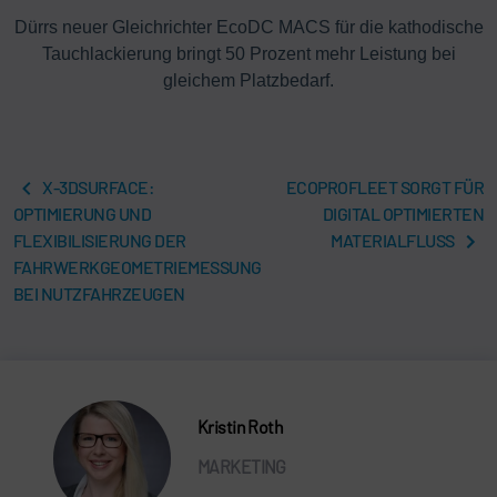
Dürrs neuer Gleichrichter EcoDC MACS für die kathodische
Tauchlackierung bringt 50 Prozent mehr Leistung bei
gleichem Platzbedarf.
X-3DSURFACE:
ECOPROFLEET SORGT FÜR
OPTIMIERUNG UND
DIGITAL OPTIMIERTEN
FLEXIBILISIERUNG DER
MATERIALFLUSS
FAHRWERKGEOMETRIEMESSUNG
BEI NUTZFAHRZEUGEN
Kristin Roth
MARKETING