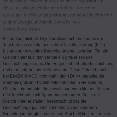
Neuanlagen flexibler gestalten und die Kapazität von
Bestandsanlagen einfacher erhöhen. Durch den
gesteigerten Wirkungsgrad spart der neue Gleichrichter
zudem Energie und senkt Betriebs- wie
Investitionskosten.
Mit herkömmlichen Thyristor-Gleichrichtern konnte der
Tauchprozess der kathodischen Tauchlackierung (KTL)
bislang nur in wenige Bereiche unterteilt werden. Fiel ein
Gleichrichter aus, dann fehlte ein großer Teil des
Beschichtungsstroms. Die Folgen: fehlerhafte Beschichtung
und eine unbrauchbare Karosserie. Diese Gefahr besteht
bei
Eco
DC MACS nicht mehr, denn Dürr unterteilte die
ehemals großen Thyristor-Gleichrichter in viele kleine
Gleichrichtermodule, die jeweils nur einen kleinen Abschnitt
des Tauchbades mit Spannung versorgen. Sollte ein
Gleichrichter ausfallen, beeinträchtigt das die
Beschichtungsqualität nicht mehr. Da die kleineren
Einheiten im Vergleich nur einen Bruchteil kosten, reduziert