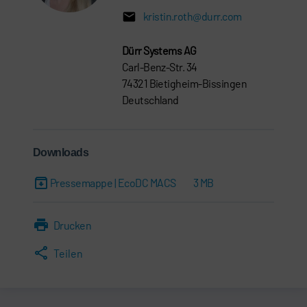
kristin.roth@durr.com
Dürr Systems AG
Carl-Benz-Str. 34
74321 Bietigheim-Bissingen
Deutschland
Downloads
Pressemappe | EcoDC MACS
3 MB
Drucken
Teilen