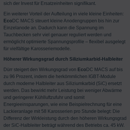
sich der Invest für Ersatzeinheiten signifikant.
Ein weiterer Vorteil der Aufteilung in viele kleine Einheiten:
Eco
DC MACS steuert kleine Anodengruppen bis hin zur
Einzelanode an. Dadurch kann die Spannung im
Tauchbecken sehr viel genauer reguliert werden und
ermöglicht optimierte Spannungsprofile – flexibel ausgelegt
für vielfältige Karosseriemodelle.
Höherer Wirkungsgrad durch Siliziumkarbid-Halbleiter
Dürr steigert den Wirkungsgrad von
Eco
DC MACS auf bis
zu 96 Prozent, indem die herkömmlichen IGBT-Module
durch moderne Halbleiter aus Siliziumkarbid (SiC) ersetzt
werden. Das bewirkt mehr Leistung bei weniger Abwärme
und geringerer Kühlluftzufuhr und somit
Energieeinsparungen, wie eine Beispielrechnung für eine
Lackieranlage mit 58 Karosserien pro Stunde belegt: Die
Differenz der Wirkleistung durch den höheren Wirkungsgrad
der SiC-Halbleiter beträgt während des Betriebs ca. 45 kW.