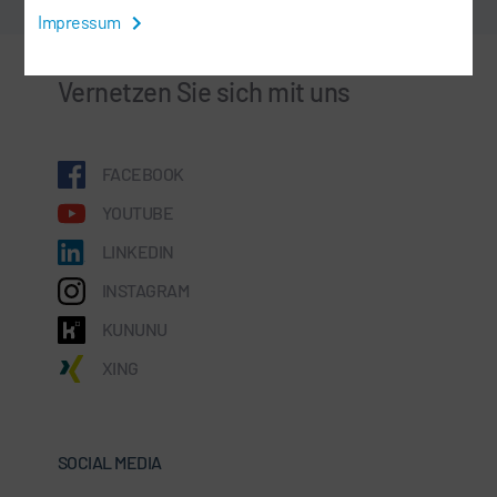
Impressum
Vernetzen Sie sich mit uns
FACEBOOK
YOUTUBE
LINKEDIN
INSTAGRAM
KUNUNU
XING
SOCIAL MEDIA