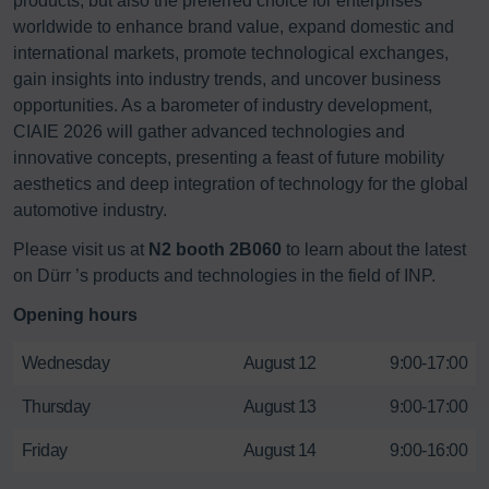
products, but also the preferred choice for enterprises
worldwide to enhance brand value, expand domestic and
international markets, promote technological exchanges,
gain insights into industry trends, and uncover business
opportunities. As a barometer of industry development,
CIAIE 2026 will gather advanced technologies and
innovative concepts, presenting a feast of future mobility
aesthetics and deep integration of technology for the global
automotive industry.
Please visit us at
N2 booth 2B060
to learn about the latest
on Dürr ’s products and technologies in the field of INP.
Opening hours
Wednesday
August 12
9:00-17:00
Thursday
August 13
9:00-17:00
Friday
August 14
9:00-16:00