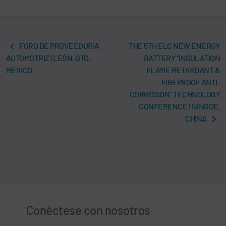
FORO DE PROVEEDURÍA
THE 5TH ELC NEW ENERGY
AUTOMOTRIZ | LEÓN, GTO,
BATTERY "INSULATION
MÉXICO
FLAME RETARDANT &
FIREPROOF ANTI-
CORROSION" TECHNOLOGY
CONFERENCE I NINGDE,
CHINA
Conéctese con nosotros