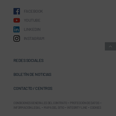
FACEBOOK
YOUTUBE
LINKEDIN
INSTAGRAM
REDES SOCIALES
BOLETÍN DE NOTICIAS
CONTACTO / CENTROS
CONDICIONES GENERALES DEL CONTRATO
-
PROTECCIÓN DE DATOS
-
INFORMACIÓN LEGAL
-
MAPA DEL SITIO
-
INTEGRITY LINE
-
COOKIES