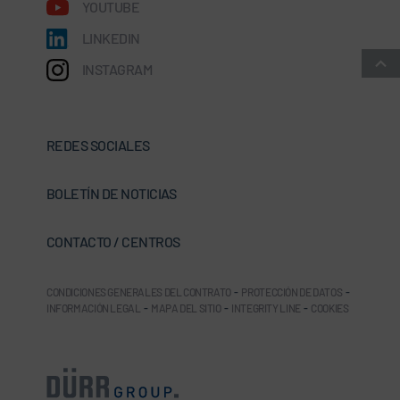
YOUTUBE
LINKEDIN
INSTAGRAM
REDES SOCIALES
BOLETÍN DE NOTICIAS
CONTACTO / CENTROS
CONDICIONES GENERALES DEL CONTRATO
-
PROTECCIÓN DE DATOS
-
INFORMACIÓN LEGAL
-
MAPA DEL SITIO
-
INTEGRITY LINE
-
COOKIES