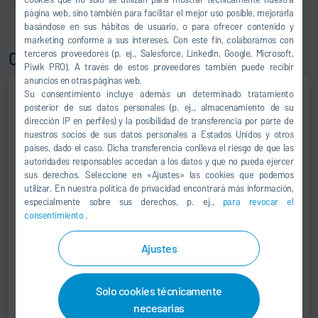
página web, sino también para facilitar el mejor uso posible, mejorarla
basándose en sus hábitos de usuario, o para ofrecer contenido y
marketing conforme a sus intereses. Con este fin, colaboramos con
terceros proveedores (p. ej., Salesforce, LinkedIn, Google, Microsoft,
Contacto
Piwik PRO). A través de estos proveedores también puede recibir
anuncios en otras páginas web.
Su consentimiento incluye además un determinado tratamiento
posterior de sus datos personales (p. ej., almacenamiento de su
dirección IP en perfiles) y la posibilidad de transferencia por parte de
nuestros socios de sus datos personales a Estados Unidos y otros
países, dado el caso. Dicha transferencia conlleva el riesgo de que las
autoridades responsables accedan a los datos y que no pueda ejercer
sus derechos. Seleccione en «Ajustes» las cookies que podemos
utilizar. En nuestra política de privacidad encontrará más información,
especialmente sobre sus derechos, p. ej.,
para revocar el
consentimiento
.
Contact
Ajustes
+49 7142 78-0
info@durr.com
Solo cookies técnicamente
Dürr Systems AG
necesarias