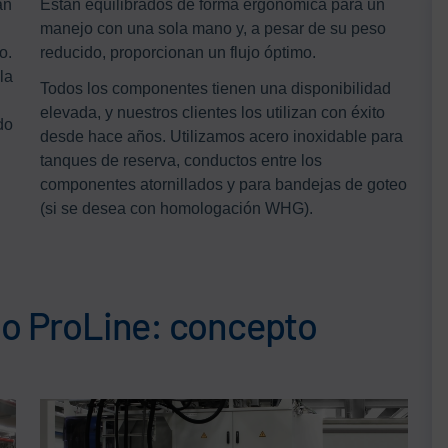
án
Están equilibrados de forma ergonómica para un
manejo con una sola mano y, a pesar de su peso
o.
reducido, proporcionan un flujo óptimo.
la
Todos los componentes tienen una disponibilidad
elevada, y nuestros clientes los utilizan con éxito
do
desde hace años. Utilizamos acero inoxidable para
tanques de reserva, conductos entre los
componentes atornillados y para bandejas de goteo
(si se desea con homologación WHG).
do ProLine: concepto