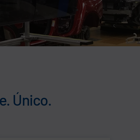
e. Único.