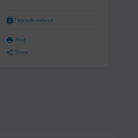
Tarjeta de visita.vcf
Print
Share