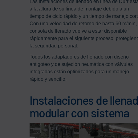
Las instalaciones de llenado en línea de Dürr est
a la altura de su línea de montaje debido a un
tiempo de ciclo rápido y un tiempo de manejo cort
Con una velocidad de retorno de hasta 60 m/min, 
consola de llenado vuelve a estar disponible
rápidamente para el siguiente proceso, protegien
la seguridad personal.
Todos los adaptadores de llenado con diseño
antigoteo y de sujeción neumática con válvulas
integradas están optimizados para un manejo
rápido y sencillo.
Instalaciones de llena
modular con sistema