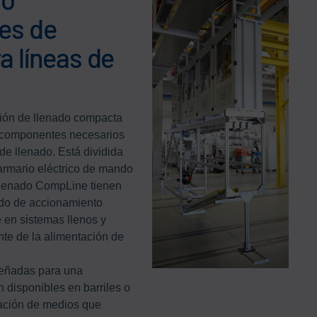
es de
a líneas de
ción de llenado compacta
s componentes necesarios
de llenado. Está dividida
armario eléctrico de mando
 llenado CompLine tienen
ado de accionamiento
e en sistemas llenos y
nte de la alimentación de
señadas para una
n disponibles en barriles o
tación de medios que