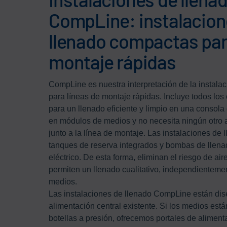
CompLine: instalacion
llenado compactas par
montaje rápidas
CompLine es nuestra interpretación de la instala
para líneas de montaje rápidas. Incluye todos lo
para un llenado eficiente y limpio en una consola 
en módulos de medios y no necesita ningún otro 
junto a la línea de montaje. Las instalaciones de
tanques de reserva integrados y bombas de llen
eléctrico. De esta forma, eliminan el riesgo de air
permiten un llenado cualitativo, independienteme
medios.
Las instalaciones de llenado CompLine están di
alimentación central existente. Si los medios está
botellas a presión, ofrecemos portales de alimen