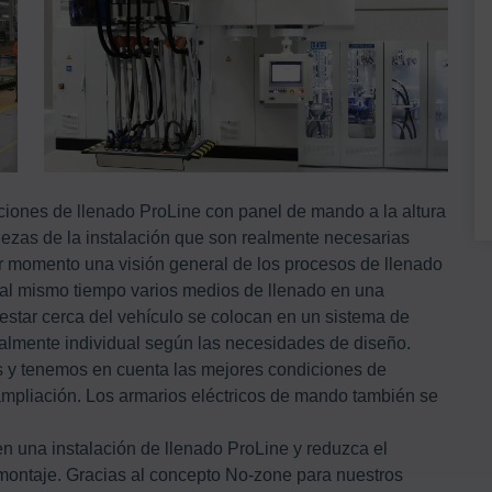
ciones de llenado ProLine con panel de mando a la altura
piezas de la instalación que son realmente necesarias
ier momento una visión general de los procesos de llenado
 al mismo tiempo varios medios de llenado en una
star cerca del vehículo se colocan en un sistema de
almente individual según las necesidades de diseño.
s y tenemos en cuenta las mejores condiciones de
 ampliación. Los armarios eléctricos de mando también se
n una instalación de llenado ProLine y reduzca el
montaje. Gracias al concepto No-zone para nuestros