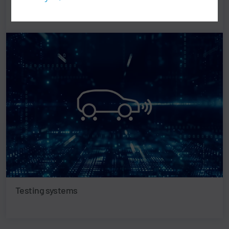
Filling technology
Testing systems