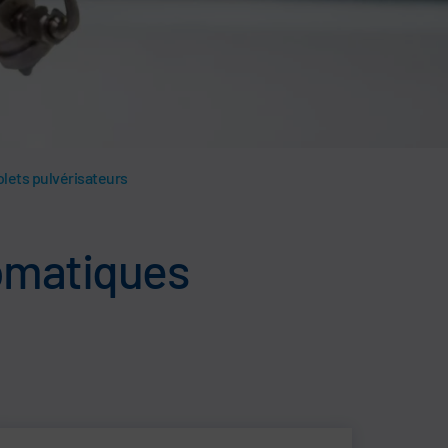
olets pulvérisateurs
tomatiques