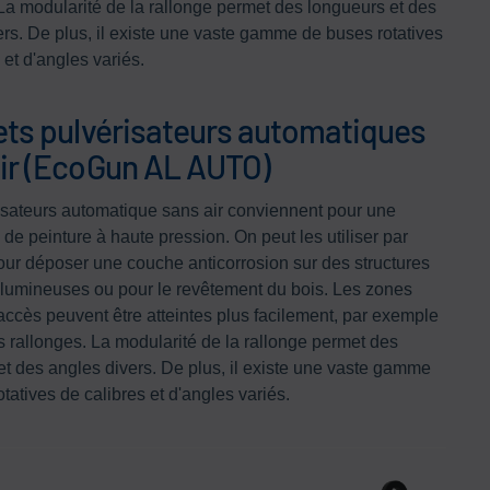
 La modularité de la rallonge permet des longueurs et des
ers. De plus, il existe une vaste gamme de buses rotatives
 et d'angles variés.
ets pulvérisateurs automatiques
ir (EcoGun AL AUTO)
isateurs automatique sans air conviennent pour une
 de peinture à haute pression. On peut les utiliser par
ur déposer une couche anticorrosion sur des structures
olumineuses ou pour le revêtement du bois. Les zones
d'accès peuvent être atteintes plus facilement, par exemple
s rallonges. La modularité de la rallonge permet des
et des angles divers. De plus, il existe une vaste gamme
tatives de calibres et d'angles variés.