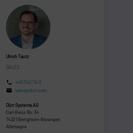
Ulrich Tautz
SALES
+49 7142 78-0
sales@durr.com
Dürr Systems AG
Carl-Benz-Str. 34
74321 Bietigheim-Bissingen
Allemagne