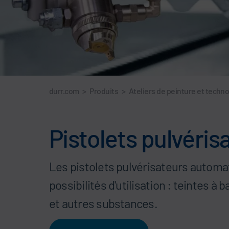
durr.com
>
Produits
>
Ateliers de peinture et techno
Pistolets pulvéri
Les pistolets pulvérisateurs autom
possibilités d'utilisation : teintes à 
et autres substances.