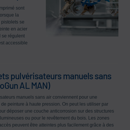
omprimé sont
lorsque la
pistolets se
einte en acier
nd se régulent
est accessible
ets pulvérisateurs manuels sans
EcoGun AL MAN)
isateurs manuels sans air conviennent pour une
 de peinture à haute pression. On peut les utiliser par
ur déposer une couche anticorrosion sur des structures
olumineuses ou pour le revêtement du bois. Les zones
d'accès peuvent être atteintes plus facilement grâce à des