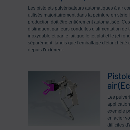
Les pistolets pulvérisateurs automatiques à air c
utilisés majoritairement dans la peinture en série 
production doit être entièrement automatisée. Ces 
distinguent par leurs conduites d'alimentation de t
inoxydable et par le fait que le jet plat et le jet ro
séparément, tandis que l'emballage d'étanchéité 
depuis l'extérieur.
Pistol
air (
Les pulvér
application
exemple po
en acier v
difficiles 