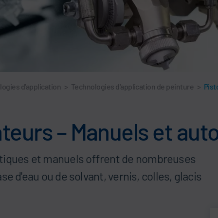
logies d'application
>
Technologies d'application de peinture
>
Pist
sateurs – Manuels et au
atiques et manuels offrent de nombreuses
base d'eau ou de solvant, vernis, colles, glacis