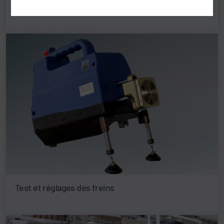
Systèmes d’acquisition de données de processus
Test et réglages des freins