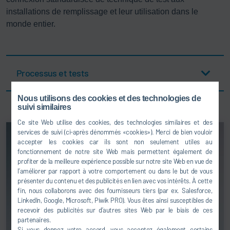
installations de remplissage et leur utilisation dans le
monde entier.
Processus et tests
Nous utilisons des cookies et des technologies de
suivi similaires
Ce site Web utilise des cookies, des technologies similaires et des
services de suivi (ci-après dénommés «cookies»). Merci de bien vouloir
accepter les cookies car ils sont non seulement utiles au
fonctionnement de notre site Web mais permettent également de
profiter de la meilleure expérience possible sur notre site Web en vue de
l’améliorer par rapport à votre comportement ou dans le but de vous
présenter du contenu et des publicités en lien avec vos intérêts. À cette
fin, nous collaborons avec des fournisseurs tiers (par ex. Salesforce,
LinkedIn, Google, Microsoft, Piwik PRO). Vous êtes ainsi susceptibles de
recevoir des publicités sur d’autres sites Web par le biais de ces
partenaires.
Si vous donnez votre accord, vous acceptez également certains