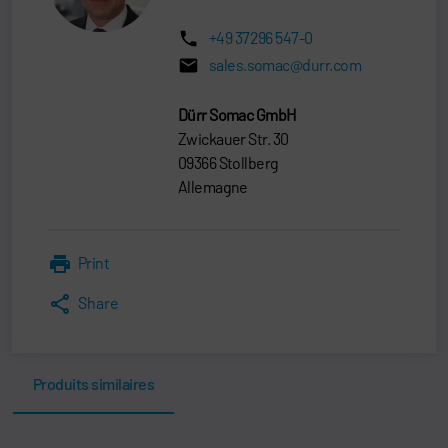
+49 37296 547-0
sales.somac@durr.com
Dürr Somac GmbH
Zwickauer Str. 30
09366 Stollberg
Allemagne
Print
Share
Produits similaires