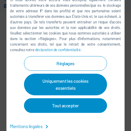
au succès de Dürr
traitements ultérieurs de vos données personnelles (par ex. le stockage
de votre adresse IP dans les profils) et que nos partenaires soient
autorisés à transférer vos données aux États-Unis et, le cas échéant, à
d’autres pays. De tels transferts peuvent entraîner un risque d’accès
aux données par les autorités et la non applicabilité de vos droits.
Veuillez sélectionner les cookies que nous sommes autorisés à utiliser
dans la section «Réglages». Pour plus d’informations, notamment
concernant vos droits, tel que le retrait de votre consentement,
consultez notre
déclaration de confidentialité
.
Réglages
Uniquement les cookies
essentiels
Tout accepter
Mentions légales