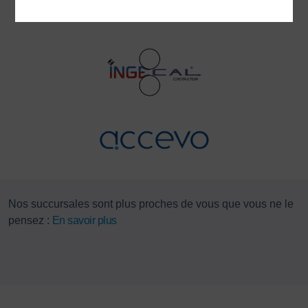
Nos succursales sont plus proches de vous que vous ne le
pensez :
En savoir plus