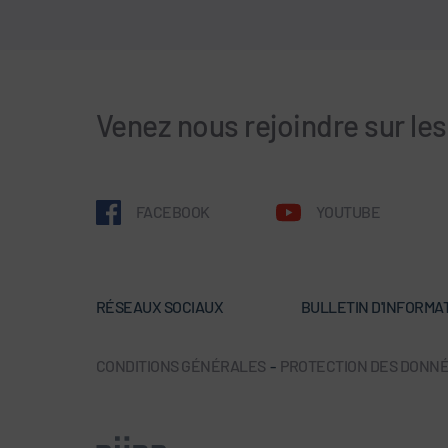
Venez nous rejoindre sur le
FACEBOOK
YOUTUBE
RÉSEAUX SOCIAUX
BULLETIN D'INFORMA
CONDITIONS GÉNÉRALES
-
PROTECTION DES DONN