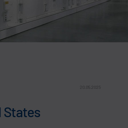
20.05.2025
d States