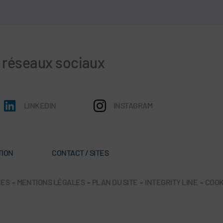
s réseaux sociaux
LINKEDIN
INSTAGRAM
TION
CONTACT / SITES
ÉES
-
MENTIONS LÉGALES
-
PLAN DU SITE
-
INTEGRITY LINE
-
COOK