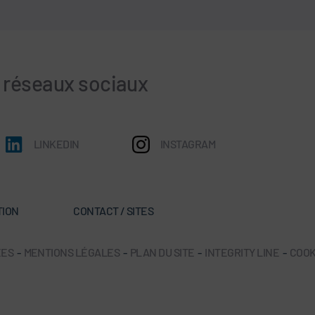
s réseaux sociaux
LINKEDIN
INSTAGRAM
TION
CONTACT / SITES
ÉES
-
MENTIONS LÉGALES
-
PLAN DU SITE
-
INTEGRITY LINE
-
COOK