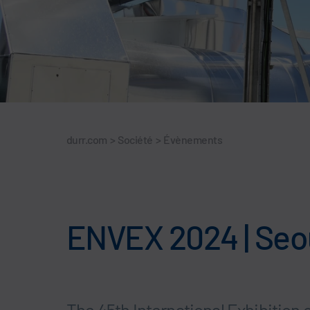
durr.com
>
Société
>
Évènements
ENVEX 2024 | Seo
The 45th International Exhibitio