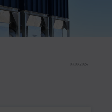
03.06.2024