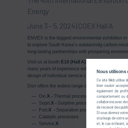
Energy
June 3 – 5, 2024 | COEX Hall A
ENVEX is the biggest environmental exhibition in 
to explore South Korea‘s outstanindg carbon-neutr
long-lasting partnerships with prospering enviro
Visit us at booth
E10 (Hall A)
and meet with Dürr’s
many years of experience with industrial processe
Nous utilisons 
design of individual service concepts.
Ce site Web utilise 
bien vouloir accept
Dürr offers the widest range of insights into envir
également de profit
Oxi.
X -
Thermal processes
comportement ou dan
collaborons avec des 
Soprt.
X -
Sorptive processes
de recevoir des publi
Part.
X -
Separation processes
Si vous donnez votre
Catalytic processes
stockage de votre ad
et, le cas échéant, 
Service.
X