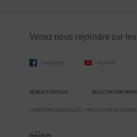
Venez nous rejoindre sur le
FACEBOOK
YOUTUBE
RÉSEAUX SOCIAUX
BULLETIN D'INFORMA
CONDITIONS GÉNÉRALES
-
PROTECTION DES DONN