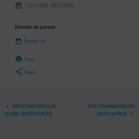
17.07.2025 - 19.07.2025
Dossier de presse
Termin.ics
Print
Share
AWFS FAIR 2025 | LAS
IFAT | JOHANNESBURG,
VEGAS, UNITED STATES
SOUTH AFRICA