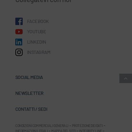
FACEBOOK
YOUTUBE
LINKEDIN
INSTAGRAM
SOCIAL MEDIA
NEWSLETTER
CONTATTI / SEDI
CONDIZIONI COMMERCIALI GENERALI
-
PROTEZIONE DEI DATI
-
INFORMAZIONI LEGALI
-
MAPPA DEL SITO
-
INTEGRITY LINE
-