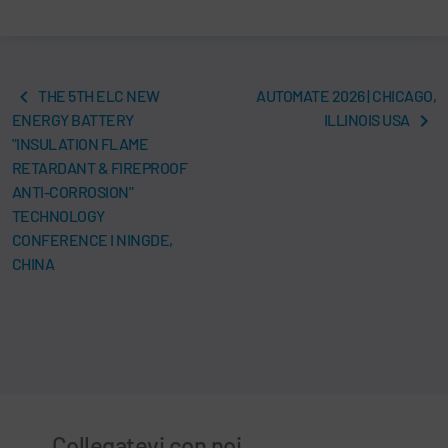
THE 5TH ELC NEW
AUTOMATE 2026 | CHICAGO,
ENERGY BATTERY
ILLINOIS USA
"INSULATION FLAME
RETARDANT & FIREPROOF
ANTI-CORROSION"
TECHNOLOGY
CONFERENCE I NINGDE,
CHINA
Collegatevi con noi