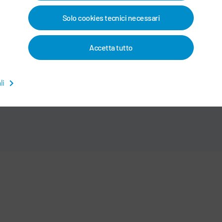
Solo cookies tecnici necessari
Telefono
Accetta tutto
li