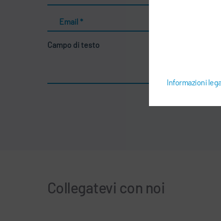
Email
*
Campo di testo
Informazioni lega
Collegatevi con noi