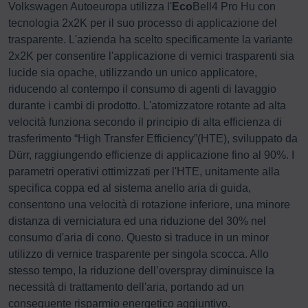
Volkswagen Autoeuropa utilizza l'
Eco
Bell4 Pro Hu con
tecnologia 2x2K per il suo processo di applicazione del
trasparente. L'azienda ha scelto specificamente la variante
2x2K per consentire l'applicazione di vernici trasparenti sia
lucide sia opache, utilizzando un unico applicatore,
riducendo al contempo il consumo di agenti di lavaggio
durante i cambi di prodotto. L'atomizzatore rotante ad alta
velocità funziona secondo il principio di alta efficienza di
trasferimento “High Transfer Efficiency”(HTE), sviluppato da
Dürr, raggiungendo efficienze di applicazione fino al 90%. I
parametri operativi ottimizzati per l'HTE, unitamente alla
specifica coppa ed al sistema anello aria di guida,
consentono una velocità di rotazione inferiore, una minore
distanza di verniciatura ed una riduzione del 30% nel
consumo d'aria di cono. Questo si traduce in un minor
utilizzo di vernice trasparente per singola scocca. Allo
stesso tempo, la riduzione dell’overspray diminuisce la
necessità di trattamento dell'aria, portando ad un
conseguente risparmio energetico aggiuntivo.