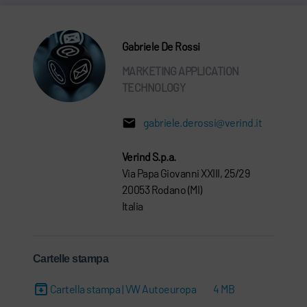
Gabriele De Rossi
MARKETING APPLICATION
TECHNOLOGY
gabriele.derossi@verind.it
Verind S.p.a.
Via Papa Giovanni XXIII, 25/29
20053 Rodano (MI)
Italia
Cartelle stampa
Cartella stampa | VW Autoeuropa
4 MB