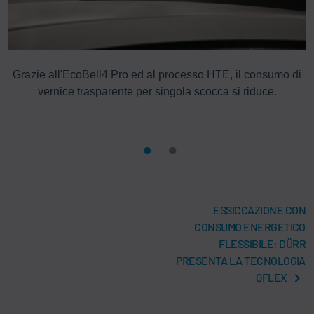
Grazie all'EcoBell4 Pro ed al processo HTE, il consumo di
in
vernice trasparente per singola scocca si riduce.
c
ESSICCAZIONE CON
CONSUMO ENERGETICO
FLESSIBILE: DÜRR
PRESENTA LA TECNOLOGIA
QFLEX