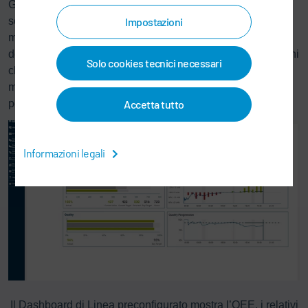
Gli utenti possono anche creare rapporti e organizzarli a
seconda delle loro priorità e degli standard dell’azienda, in
Impostazioni
modo da avere una base solida per poter prendere
decisioni fondate sulla produzione individuale. Le situazioni
Solo cookies tecnici necessari
che richiedono particolare attenzione possono essere
monitorate e tracciate facilmente tramite rapporti
personalizzati.
Accetta tutto
Informazioni legali
Il Dashboard di Linea preconfigurato mostra l’OEE, i relativi