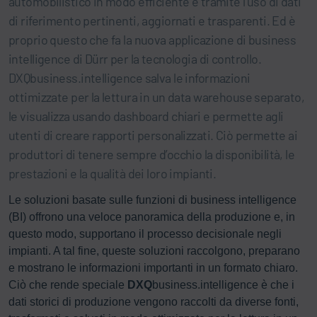
automobilistico in modo efficiente è tramite l’uso di dati
di riferimento pertinenti, aggiornati e trasparenti. Ed è
proprio questo che fa la nuova applicazione di business
intelligence di Dürr per la tecnologia di controllo.
DXQbusiness.intelligence salva le informazioni
ottimizzate per la lettura in un data warehouse separato,
le visualizza usando dashboard chiari e permette agli
utenti di creare rapporti personalizzati. Ciò permette ai
produttori di tenere sempre d’occhio la disponibilità, le
prestazioni e la qualità dei loro impianti.
Le soluzioni basate sulle funzioni di business intelligence
(BI) offrono una veloce panoramica della produzione e, in
questo modo, supportano il processo decisionale negli
impianti. A tal fine, queste soluzioni raccolgono, preparano
e mostrano le informazioni importanti in un formato chiaro.
Ciò che rende speciale
DXQ
business.intelligence è che i
dati storici di produzione vengono raccolti da diverse fonti,