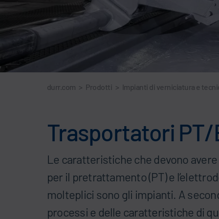
durr.com
>
Prodotti
>
Impianti di verniciatura e tecni
Trasportatori PT
Le caratteristiche che devono avere 
per il pretrattamento (PT) e l’elettr
molteplici sono gli impianti. A secon
processi e delle caratteristiche di q