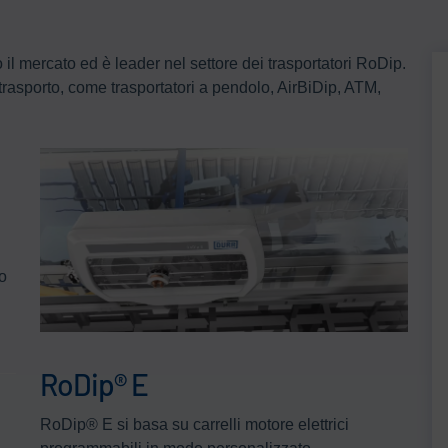
 mercato ed è leader nel settore dei trasportatori RoDip.
i trasporto, come trasportatori a pendolo, AirBiDip, ATM,
o
RoDip® E
RoDip® E si basa su carrelli motore elettrici