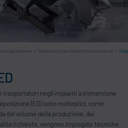
ca di applicazione
>
Trasportatori per impianti di verniciatura
>
Tras
/ED
i trasportatori negli impianti a immersione
odeposizione (ED) sono molteplici, come
da del volume della produzione, dei
ualità richieste, vengono impiegate tecniche