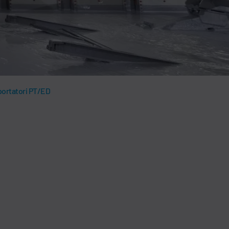
portatori PT/ED