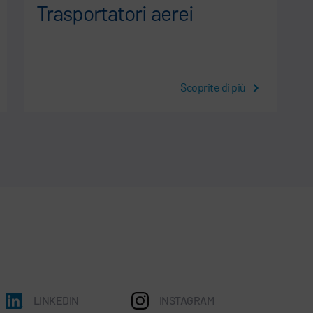
Trasportatori aerei
Scoprite di più
LINKEDIN
INSTAGRAM