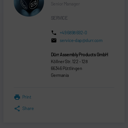
Senior Manager
SERVICE
+49 6898 692-0
service-dap@durr.com
Dürr Assembly Products GmbH
Köllner Str. 122 - 128
66346 Püttlingen
Germania
Print
Share