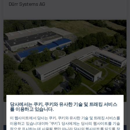
Dürr Systems AG
당사에서는 쿠키, 쿠키와 유사한 기술 및 트래킹 서비스
Dürr Assembly Products GmbH
를 이용하고 있습니다.
이 웹사이트에서 당사는 쿠키, 쿠키와 유사한 기술 및 트래킹 서비스를
이용하고 있습니다(이하 “쿠키”). 당사에게는 당사의 웹사이트를 기술
적으로 표시하는 데 사용될 뿐만 아니라 당사의 웹사이트를 되도록 잘