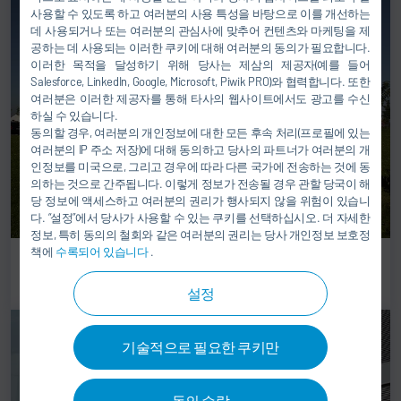
사용할 수 있도록 하고 여러분의 사용 특성을 바탕으로 이를 개선하는
데 사용되거나 또는 여러분의 관심사에 맞추어 컨텐츠와 마케팅을 제
공하는 데 사용되는 이러한 쿠키에 대해 여러분의 동의가 필요합니다.
이러한 목적을 달성하기 위해 당사는 제삼의 제공자(예를 들어
Salesforce, LinkedIn, Google, Microsoft, Piwik PRO)와 협력합니다. 또한
여러분은 이러한 제공자를 통해 타사의 웹사이트에서도 광고를 수신
하실 수 있습니다.
동의할 경우, 여러분의 개인정보에 대한 모든 후속 처리(프로필에 있는
여러분의 IP 주소 저장)에 대해 동의하고 당사의 파트너가 여러분의 개
인정보를 미국으로, 그리고 경우에 따라 다른 국가에 전송하는 것에 동
의하는 것으로 간주됩니다. 이렇게 정보가 전송될 경우 관할 당국이 해
당 정보에 액세스하고 여러분의 권리가 행사되지 않을 위험이 있습니
다. “설정”에서 당사가 사용할 수 있는 쿠키를 선택하십시오. 더 자세한
정보, 특히 동의의 철회와 같은 여러분의 권리는 당사 개인정보 보호정
책에
수록되어 있습니다
.
Dürr Somac GmbH
설정
기술적으로 필요한 쿠키만
동의 수락