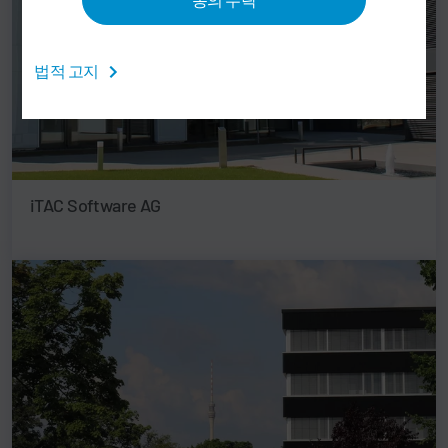
법적 고지
iTAC Software AG