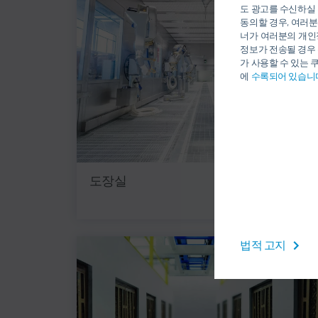
도 광고를 수신하실 
동의할 경우, 여러분
너가 여러분의 개인
정보가 전송될 경우 
가 사용할 수 있는 
에
수록되어 있습니
도장실
법적 고지