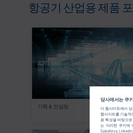
항공기 산업용 제품 
당사에서는 쿠키
기획 & 컨설팅
이 웹사이트에서 당사
웹사이트를 기술적으
용 특성을 바탕으로
는 이러한 쿠키에 
Salesforce, Li