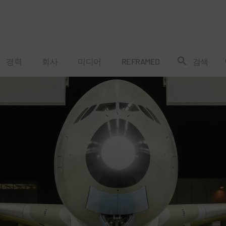
경력
회사
미디어
REFRAMED
검색