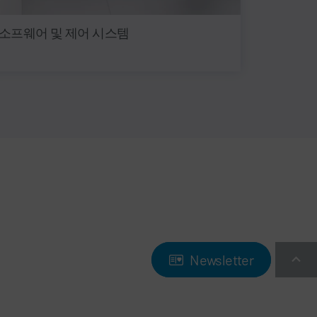
소프웨어 및 제어 시스템
Newsletter
Newsletter