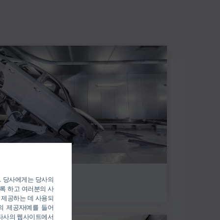
전처리 및 전기 코팅
). 당사에게는 당사의
록 하고 여러분의 사
 제공하는 데 사용되
의 제공자(예를 들어
를 통해 타사의 웹사이트에서