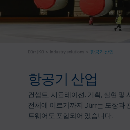
Dürr | KO
>
Industry solutions
>
항공기 산업
항공기 산업
컨셉트, 시뮬레이션, 기획, 실현 및
전체에 이르기까지 Dürr는 도장과
트웨어도 포함되어 있습니다.