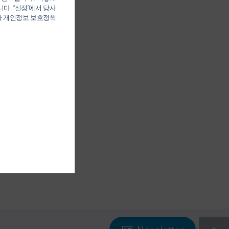
다. “설정”에서 당사
당사 개인정보 보호정책