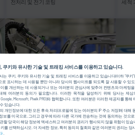
전처리 및 전기 코팅
세척 
, 쿠키와 유사한 기술 및 트래킹 서비스를 이용하고 있습니다.
는 쿠키, 쿠키와 유사한 기술 및 트래킹 서비스를 이용하고 있습니다(이하 “쿠키”
로 표시하는 데 사용될 뿐만 아니라 당사의 웹사이트를 되도록 잘 사용할 수 있도
 이를 개선하는 데 사용되거나 또는 여러분의 관심사에 맞추어 컨텐츠와 마케팅을
대해 여러분의 동의가 필요합니다. 이러한 목적을 달성하기 위해 당사는 제삼
nkedIn, Google, Microsoft, Piwik PRO)와 협력합니다. 또한 여러분은 이러한 제공자
실링(Sealing)
페인
수 있습니다.
의 개인정보에 대한 모든 후속 처리(프로필에 있는 여러분의 IP 주소 저장)에 대해
정보를 미국으로, 그리고 경우에 따라 다른 국가에 전송하는 것에 동의하는 것으로
관할 당국이 해당 정보에 액세스하고 여러분의 권리가 행사되지 않을 위험이 있습니
쿠키를 선택하십시오. 더 자세한 정보, 특히 동의의 철회와 같은 여러분의 권리는 
다
.