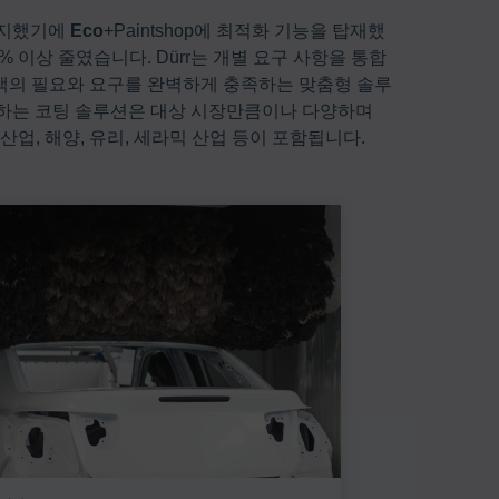
 인지했기에
Eco
+Paintshop에 최적화 기능을 탑재했
% 이상 줄였습니다. Dürr는 개별 요구 사항을 통합
객의 필요와 요구를 완벽하게 충족하는 맞춤형 솔루
제공하는 코팅 솔루션은 대상 시장만큼이나 다양하며
산업, 해양, 유리, 세라믹 산업 등이 포함됩니다.