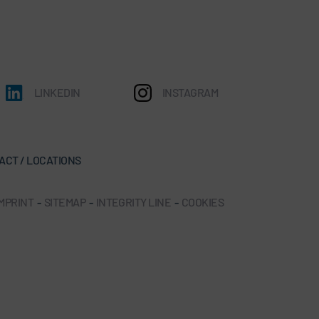
LINKEDIN
INSTAGRAM
ACT / LOCATIONS
IMPRINT
-
SITEMAP
-
INTEGRITY LINE
-
COOKIES