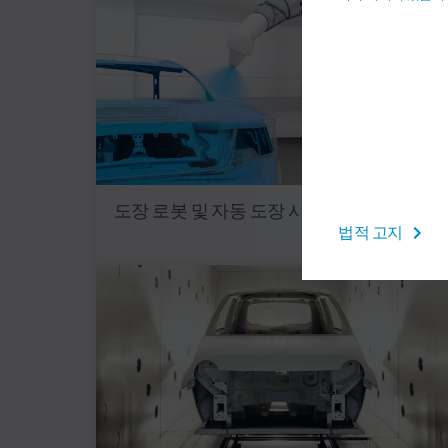
도장 로봇 및 자동 도장 시스템
법적 고지