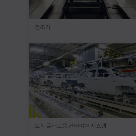
건조기
도장 플랜트용 컨베이어 시스템