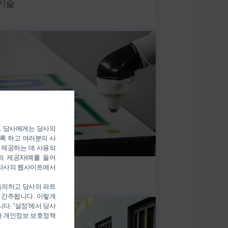
기술
). 당사에게는 당사의
록 하고 여러분의 사
 제공하는 데 사용되
의 제공자(예를 들어
를 통해 타사의 웹사이트에서
트 도포
 동의하고 당사의 파트
 간주됩니다. 이렇게
다. “설정”에서 당사
당사 개인정보 보호정책