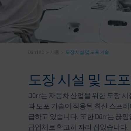
Dürr | KO
>
제품
>
도장 시설 및 도포 기술
도장 시설 및 도포
Dürr는 자동차 산업을 위한 도장
과 도포 기술이 적용된 최신 스프레
급하고 있습니다. 또한 Dürr는 
급업체로 확고히 자리 잡았습니다.