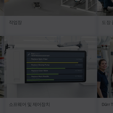
작업장
도장 
소프웨어 및 제어장치
Dürr T