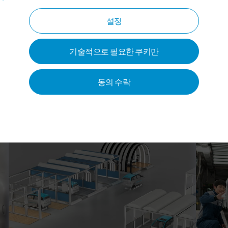
설정
기술적으로 필요한 쿠키만
동의 수락
페인트 공급장치
페인트