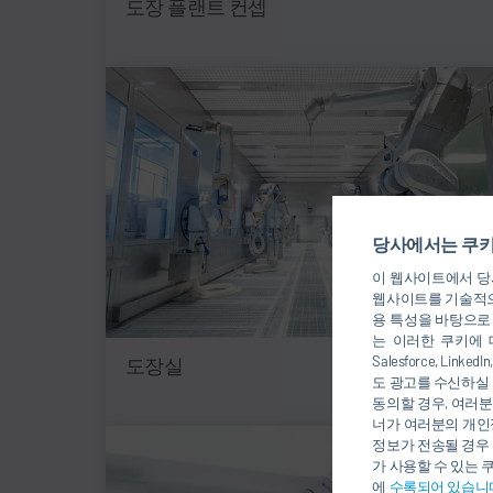
도장 플랜트 컨셉
당사에서는 쿠키
이 웹사이트에서 당사
웹사이트를 기술적으
용 특성을 바탕으로
는 이러한 쿠키에 
Salesforce, Li
도장실
도 광고를 수신하실 
동의할 경우, 여러분
너가 여러분의 개인
정보가 전송될 경우 
가 사용할 수 있는 
에
수록되어 있습니