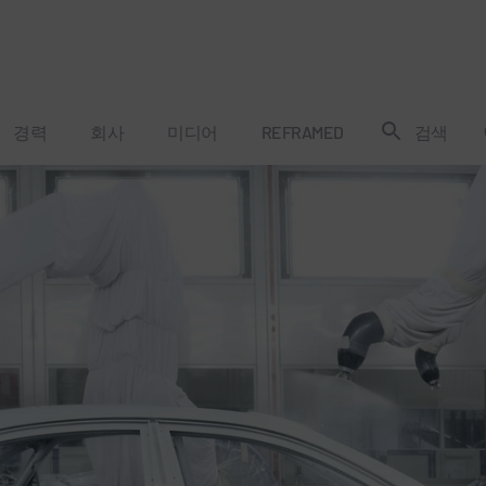
경력
회사
미디어
REFRAMED
검색