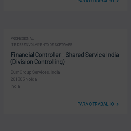
PARA O TRABALHO
PROFISSIONAL
IT E DESENVOLVIMENTO DE SOFTWARE
Financial Controller – Shared Service India
(Division Controlling)
Dürr Group Services, India
201 305 Noida
Índia
PARA O TRABALHO