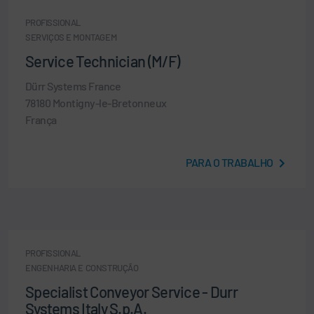
PROFISSIONAL
SERVIÇOS E MONTAGEM
Service Technician (M/F)
Dürr Systems France
78180 Montigny-le-Bretonneux
França
PARA O TRABALHO
PROFISSIONAL
ENGENHARIA E CONSTRUÇÃO
Specialist Conveyor Service - Durr
Systems Italy S.p.A.