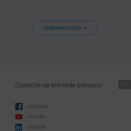
CARREGAR OUTROS
Conecte-se em rede conosco
FACEBOOK
YOUTUBE
LINKEDIN