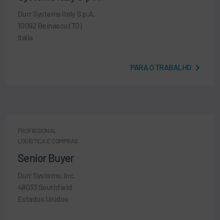
Durr Systems Italy S.p.A.
10092 Beinasco (TO)
Itália
PARA O TRABALHO
PROFISSIONAL
LOGÍSTICA E COMPRAS
Senior Buyer
Durr Systems, Inc.
48033 Southfield
Estados Unidos