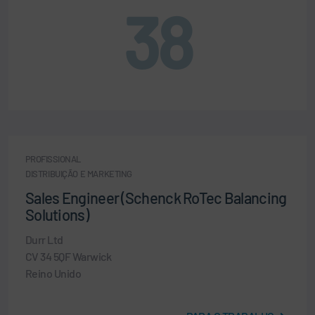
38
PROFISSIONAL
DISTRIBUIÇÃO E MARKETING
Sales Engineer (Schenck RoTec Balancing
Solutions)
Durr Ltd
CV 34 5QF Warwick
Reino Unido