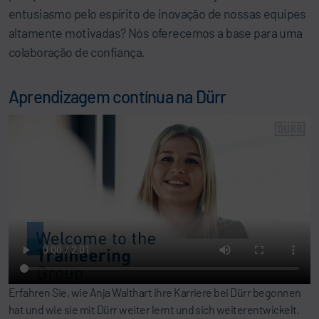
entusiasmo pelo espírito de inovação de nossas equipes
altamente motivadas? Nós oferecemos a base para uma
colaboração de confiança.
Aprendizagem contínua na Dürr
Erfahren Sie, wie Anja Walthart ihre Karriere bei Dürr begonnen
hat und wie sie mit Dürr weiter lernt und sich weiterentwickelt.