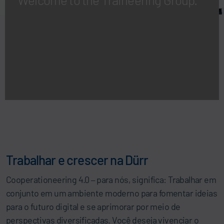
Trabalhar e crescer na Dürr
Cooperationeering 4.0
para nós, significa: Trabalhar em
–
conjunto em um ambiente moderno para fomentar ideias
para o futuro digital e se aprimorar por meio de
perspectivas diversificadas. Você deseja vivenciar o