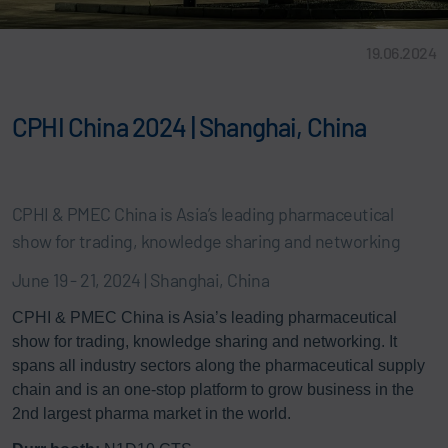
19.06.2024
CPHI China 2024 | Shanghai, China
CPHI & PMEC China is Asia’s leading pharmaceutical
show for trading, knowledge sharing and networking
June 19 - 21, 2024 | Shanghai, China
CPHI & PMEC China is Asia’s leading pharmaceutical
show for trading, knowledge sharing and networking. It
spans all industry sectors along the pharmaceutical supply
chain and is an one-stop platform to grow business in the
2nd largest pharma market in the world.