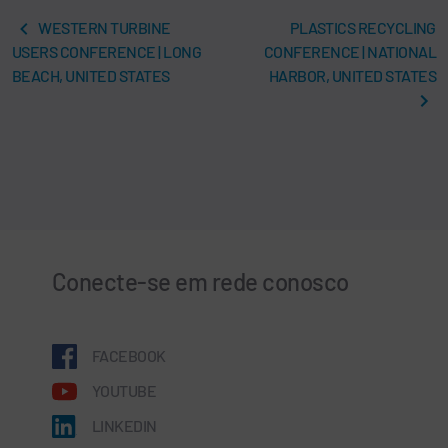
WESTERN TURBINE
PLASTICS RECYCLING
USERS CONFERENCE | LONG
CONFERENCE | NATIONAL
BEACH, UNITED STATES
HARBOR, UNITED STATES
Conecte-se em rede conosco
FACEBOOK
YOUTUBE
LINKEDIN