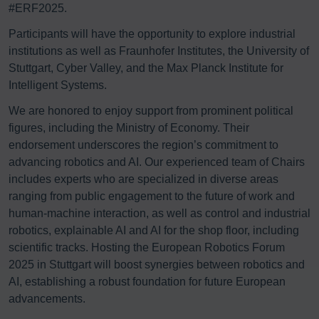
#ERF2025.
Participants will have the opportunity to explore industrial
institutions as well as Fraunhofer Institutes, the University of
Stuttgart, Cyber Valley, and the Max Planck Institute for
Intelligent Systems.
We are honored to enjoy support from prominent political
figures, including the Ministry of Economy. Their
endorsement underscores the region’s commitment to
advancing robotics and AI. Our experienced team of Chairs
includes experts who are specialized in diverse areas
ranging from public engagement to the future of work and
human-machine interaction, as well as control and industrial
robotics, explainable AI and AI for the shop floor, including
scientific tracks. Hosting the European Robotics Forum
2025 in Stuttgart will boost synergies between robotics and
AI, establishing a robust foundation for future European
advancements.