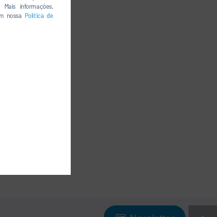
 Mais informações,
 em nossa
Política de