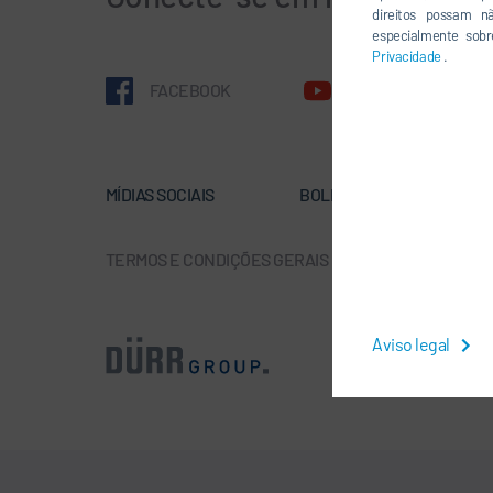
direitos possam n
especialmente sobr
Privacidade
.
FACEBOOK
YOUTUBE
MÍDIAS SOCIAIS
BOLETÍN DE NOTICIAS
TERMOS E CONDIÇÕES GERAIS
-
PROTEÇÃO DE DAD
Aviso legal