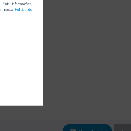
 Mais informações,
 em nossa
Política de