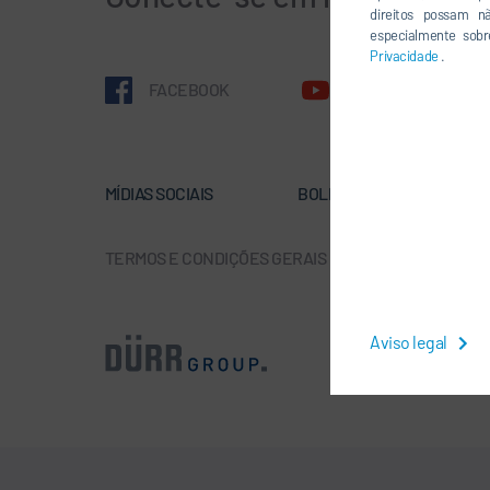
direitos possam n
especialmente sobr
Privacidade
.
FACEBOOK
YOUTUBE
MÍDIAS SOCIAIS
BOLETÍN DE NOTICIAS
TERMOS E CONDIÇÕES GERAIS
-
PROTEÇÃO DE DAD
Aviso legal