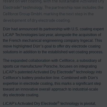
reliant on wet coating, with the sustainable Activated Dry
Electrode® technology. The partnership now includes the
Cellforce Group GmbH, marking the next step in the
development of dry electrode coating.
Dürr had announced its partnership with U.S. coating expert
LiCAP Technologies last year, alongside the acquisition of
the French mechanical engineering company Ingecal. This
move highlighted Dürr’s goal to offer dry electrode coating
solutions in addition to the established wet coating process.
The expanded collaboration with Cellforce, a subsidiary of
sports car manufacturer Porsche, focuses on integrating
®
LiCAP's patented Activated Dry Electrode
technology into
Cellforce’s battery production line. Combined with Dürr's
expertise in electrode coating, this marks a significant step
toward an innovative overall approach to industrial-scale
dry electrode coating.
®
LiCAP's Activated Dry Electrode
technology is pivotal,