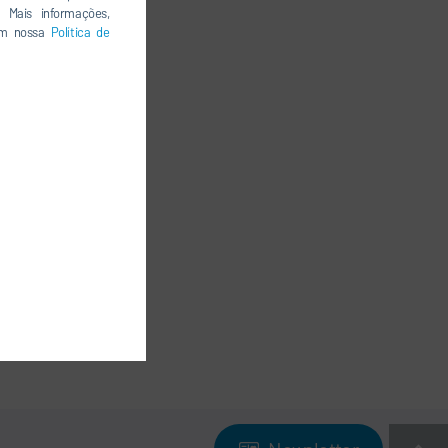
 Mais informações,
 em nossa
Política de