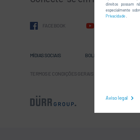
direitos possam n
especialmente sobr
Privacidade
.
FACEBOOK
YOUTUBE
MÍDIAS SOCIAIS
BOLETÍN DE NOTICIAS
TERMOS E CONDIÇÕES GERAIS
-
PROTEÇÃO DE DAD
Aviso legal